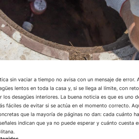
ica sin vaciar a tiempo no avisa con un mensaje de error. 
agües lentos en toda la casa y, si se llega al límite, con re
r los desagües interiores. La buena noticia es que es uno d
 fáciles de evitar si se actúa en el momento correcto. Aqu
oncretas que la mayoría de páginas no dan: cada cuánto h
 señales indican que ya no puede esperar y cuánto cuesta e
litana.
ntenidos