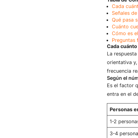
Cada cuánt
Señales de
Qué pasa si
Cuánto cue
Cómo es el
Preguntas 
Cada cuánto 
La respuesta
orientativa y
frecuencia r
Según el nú
Es el factor 
entra en el d
Personas en
1-2 persona
3-4 person