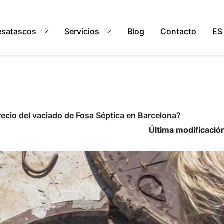
esatascos
Servicios
Blog
Contacto
ES
recio del vaciado de Fosa Séptica en Barcelona?
Última modificació