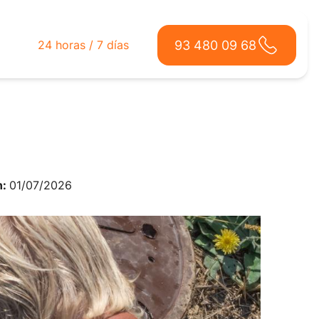
93 480 09 68
24 horas / 7 días
n:
01/07/2026