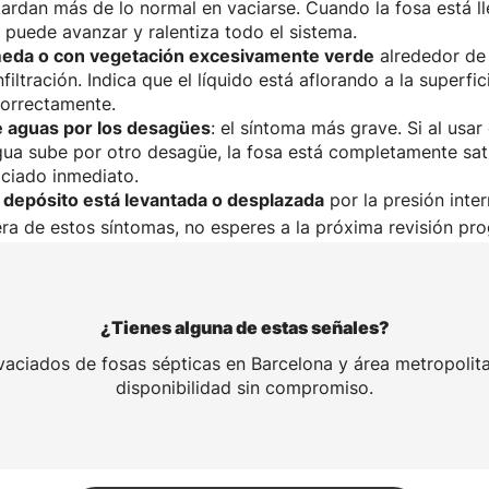
ardan más de lo normal en vaciarse. Cuando la fosa está ll
 puede avanzar y ralentiza todo el sistema.
meda o con vegetación excesivamente verde
alrededor de
nfiltración. Indica que el líquido está aflorando a la superfi
 correctamente.
 aguas por los desagües
: el síntoma más grave. Si al usar
gua sube por otro desagüe, la fosa está completamente sa
aciado inmediato.
l depósito está levantada o desplazada
por la presión inter
era de estos síntomas, no esperes a la próxima revisión pr
¿Tienes alguna de estas señales?
aciados de fosas sépticas en Barcelona y área metropolit
disponibilidad sin compromiso.