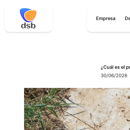
Empresa
D
Skip
to
content
¿Cuál es el p
30/06/2026