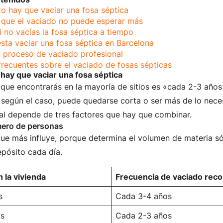
o hay que vaciar una fosa séptica
 que el vaciado no puede esperar más
 no vacías la fosa séptica a tiempo
sta vaciar una fosa séptica en Barcelona
 proceso de vaciado profesional
frecuentes sobre el vaciado de fosas sépticas
hay que vaciar una fosa séptica
 que encontrarás en la mayoría de sitios es «cada 2-3 años
, según el caso, puede quedarse corta o ser más de lo nece
eal depende de tres factores que hay que combinar.
mero de personas
que más influye, porque determina el volumen de materia s
epósito cada día.
 la vivienda
Frecuencia de vaciado re
s
Cada 3-4 años
as
Cada 2-3 años