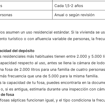
as
Cada 1,5-2 años
ersonas
Anual o según revisión
los asumen un uso residencial estándar. Si la vivienda se 
iento turístico o con afluencia variable de personas, la fre
acidad del depósito
 residenciales más habituales tienen entre 2.000 y 5.000 l
apacidad respecto al uso, antes se llena la cámara de lodo
na fosa de 2.000 litros para una familia de cuatro personas
más frecuencia que una de 5.000 para la misma familia.
s la capacidad de tu fosa, puedes encontrarla en la docum
n o, si es antigua, estimarla durante una inspección con cám
 de fosa
fosas sépticas funcionan igual, y el tipo condiciona la frec